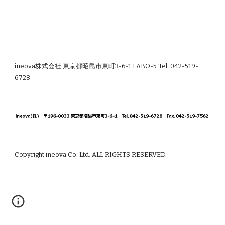
ineova株式会社 東京都昭島市東町3-6-1 LABO-5 Tel. 042-519-
6728
Copyright ineova Co. Ltd. ALL RIGHTS RESERVED.