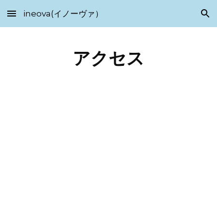
ineova(イノーヴァ）
Skip to main content
Skip to navigation
アクセス